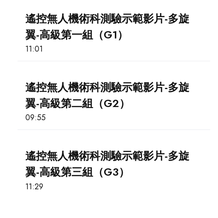
遙控無人機術科測驗示範影片-多旋
翼-高級第一組（G1）
11:01
遙控無人機術科測驗示範影片-多旋
翼-高級第二組（G2）
09:55
遙控無人機術科測驗示範影片-多旋
翼-高級第三組（G3）
11:29