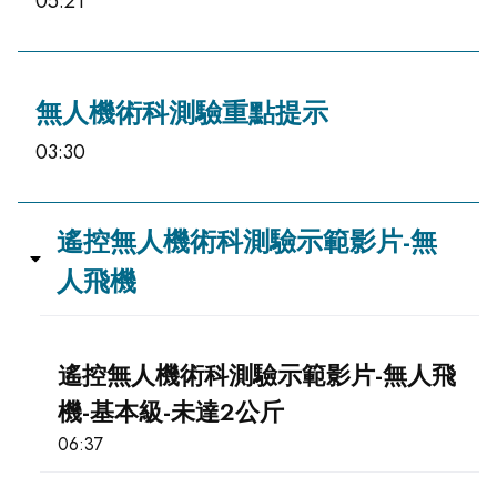
05:21
無人機術科測驗重點提示
03:30
遙控無人機術科測驗示範影片-無
Collapse
人飛機
遙控無人機術科測驗示範影片-無人飛
機-基本級-未達2公斤
06:37