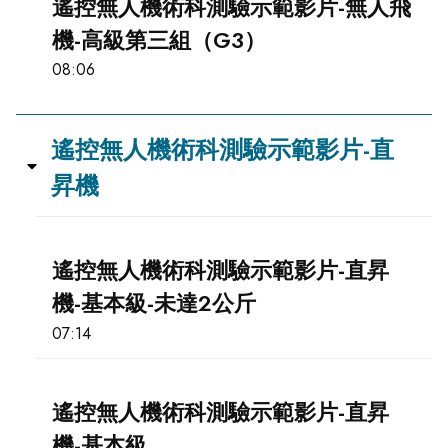
遙控無人機術科測驗示範影片-無人飛
機-高級第三組（G3）
08:06
遙控無人機術科測驗示範影片-直
Collapse
昇機
遙控無人機術科測驗示範影片-直昇
機-基本級-未達2公斤
07:14
遙控無人機術科測驗示範影片-直昇
機-基本級