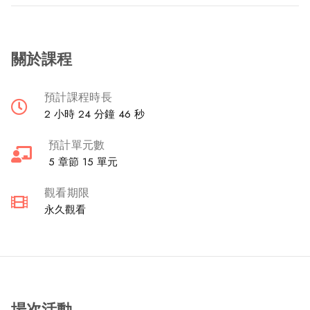
關於課程
預計課程時長
2 小時 24 分鐘 46 秒
預計單元數
5 章節 15 單元
觀看期限
永久觀看
場次活動