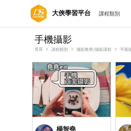
大俠學習平台
課程類別
手機攝影
首頁
課程類別
攝影教學/攝影課程
平面
楊智堯