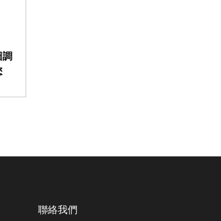
圖調
您
聯絡我們