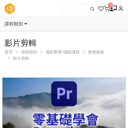
課程類別
影片剪輯
首頁
課程類別
攝影教學/攝影課程
動態錄影
影片剪輯