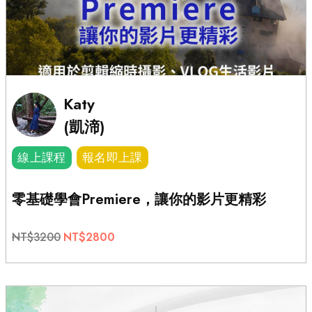
Katy
(凱渧)
線上課程
報名即上課
零基礎學會Premiere，讓你的影片更精彩
NT$3200
NT$2800