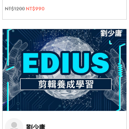
NT$1200
NT$990
劉少庸