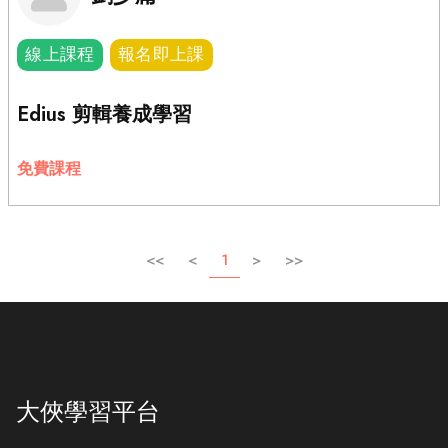
線上課程
報名即上課
Edius 剪輯養成學習
免費課程
<<
<
1
>
>>
大俠學習平台