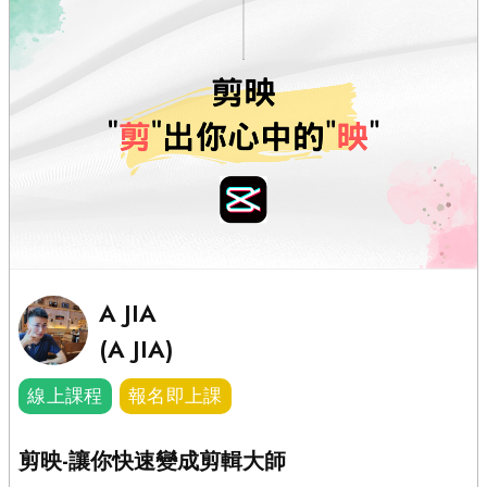
A JIA
(A JIA)
線上課程
報名即上課
剪映-讓你快速變成剪輯大師