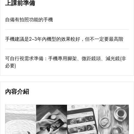
上課前準備
自備有拍照功能的手機
手機建議是2~3年內機型的效果較好，但不一定要最高階
可自行視需求準備：手機專用腳架、微距鏡頭、減光鏡(非
必要)
內容介紹