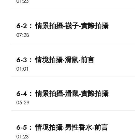
01:23
6-2：
情景拍攝-襪子-實際拍攝
07:28
6-3：
情境拍攝-滑鼠-前言
01:01
6-4：
情景拍攝-滑鼠-實際拍攝
05:29
6-5：
情境拍攝-男性香水-前言
01:23