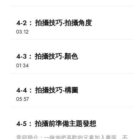
4-2：
拍攝技巧-拍攝角度
03:12
4-3：
拍攝技巧-顏色
01:34
4-4：
拍攝技巧-構圖
05:57
4-5：
拍攝前準備主題發想
章節簡介：
一昧地把喜歡的元素加入畫面，不