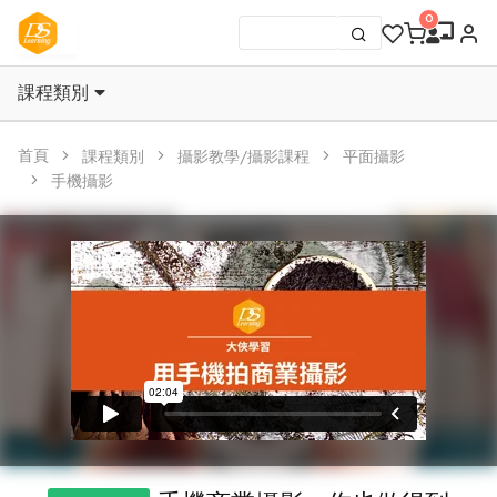
課程類別
首頁
課程類別
攝影教學/攝影課程
平面攝影
手機攝影