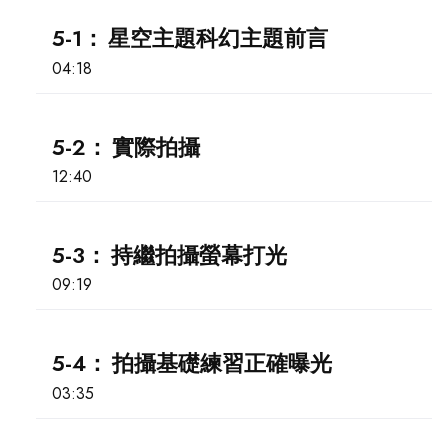
5-1：
星空主題科幻主題前言
04:18
5-2：
實際拍攝
12:40
5-3：
持繼拍攝螢幕打光
09:19
5-4：
拍攝基礎練習正確曝光
03:35