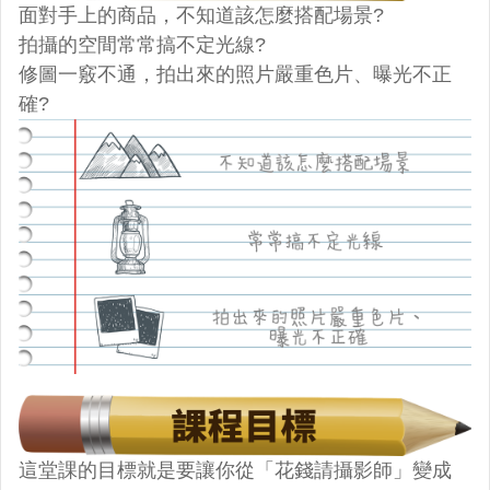
面對手上的商品，不知道該怎麼搭配場景?
拍攝的空間常常搞不定光線?
修圖一竅不通，拍出來的照片嚴重色片、曝光不正
確?
這堂課的目標就是要讓你從「花錢請攝影師」變成