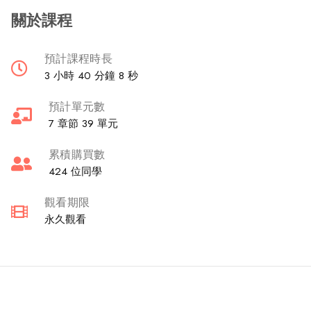
關於課程
預計課程時長
3 小時 40 分鐘 8 秒
預計單元數
7 章節 39 單元
累積購買數
424 位同學
觀看期限
永久觀看