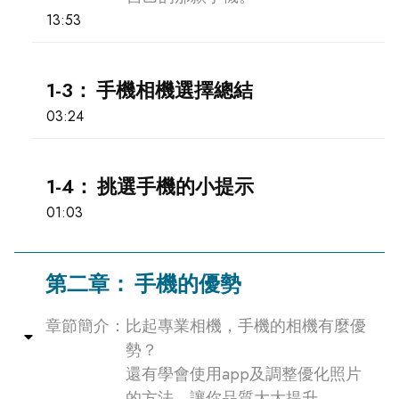
13:53
1-3：
手機相機選擇總結
03:24
1-4：
挑選手機的小提示
01:03
第二章：
手機的優勢
章節簡介：
比起專業相機，手機的相機有麼優
Collapse
勢？
還有學會使用app及調整優化照片
的方法，讓你品質大大提升。