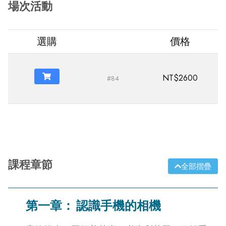
場次活動
選購
價格
NT$2600
#84
課程章節
全部摺疊
第一章：
認識手機的相機