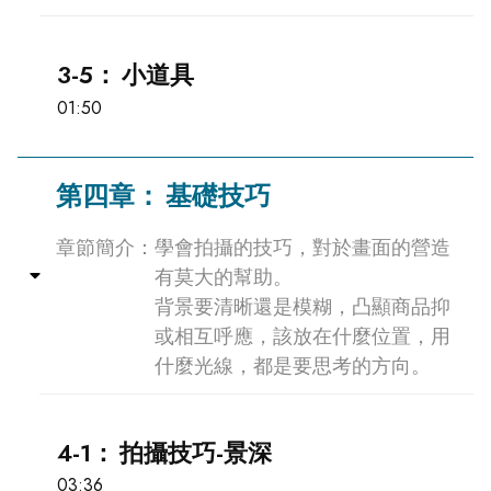
3-5：
小道具
01:50
第四章：
基礎技巧
章節簡介：
學會拍攝的技巧，對於畫面的營造
Collapse
有莫大的幫助。
背景要清晰還是模糊，凸顯商品抑
或相互呼應，該放在什麼位置，用
什麼光線，都是要思考的方向。
4-1：
拍攝技巧-景深
03:36