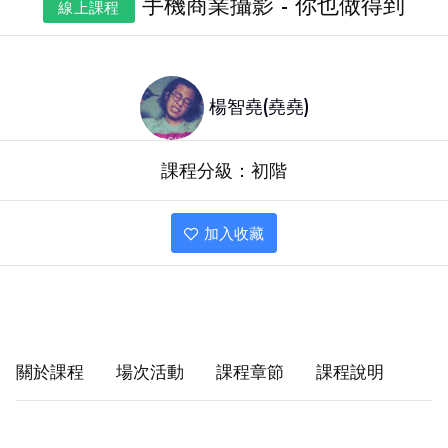
手機商業攝影
- 你也做得到
線上課程
楊智堯(堯堯)
課程分級：
初階
加入收藏
關於課程
場次活動
課程章節
課程說明