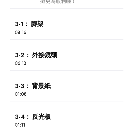
攝更為順利喔！
3-1：
腳架
08:16
3-2：
外接鏡頭
06:13
3-3：
背景紙
01:08
3-4：
反光板
01:11