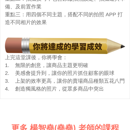
備、及前置作業
重點三：用四個不同主題，搭配不同的拍照 APP 打
造不同相片的效果
上完這堂課後，你將學會：
1.    無限的創意，讓商品主題更明確
2.    美感會提升到，讓你的照片抓住顧客的眼球
3.    上架的效率更高，讓你的賣場商品種類五花八門
4.    創造獨風格的照片，從眾多商品中突出
更多 楊智堯(堯堯) 老師的課程