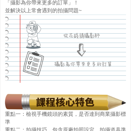
「攝影為你帶來更多的訂單」！
並解決以上常會遇到的拍攝問題~
重點一：檢視手機鏡頭的素質，是否達到商業攝影標
準
重點二：拍攝技巧，包含原廠拍照設定、拍攝道具準