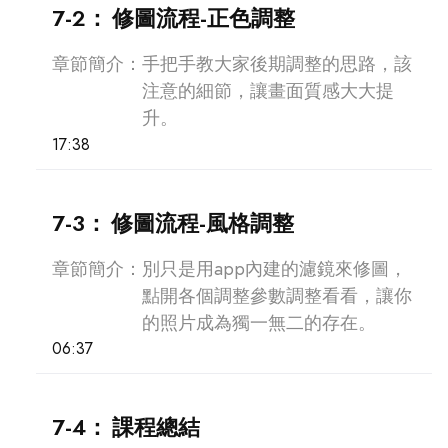
7-2：
修圖流程-正色調整
章節簡介：
手把手教大家後期調整的思路，該
注意的細節，讓畫面質感大大提
升。
17:38
7-3：
修圖流程-風格調整
章節簡介：
別只是用app內建的濾鏡來修圖，
點開各個調整參數調整看看，讓你
的照片成為獨一無二的存在。
06:37
7-4：
課程總結