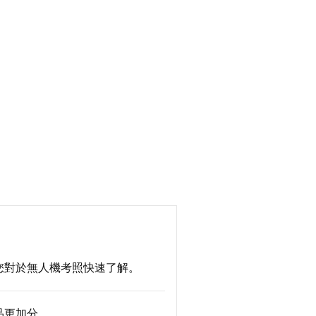
您對於無人機考照快速了解。
品更加分。