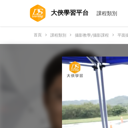
大俠學習平台
課程類別
首頁
課程類別
攝影教學/攝影課程
平面