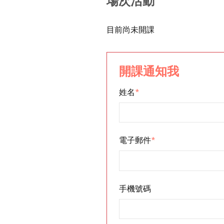
場次活動
目前尚未開課
開課通知我
姓名
*
電子郵件
*
手機號碼