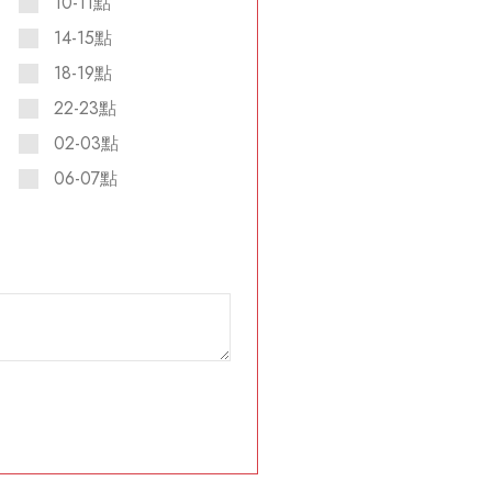
10-11點
14-15點
18-19點
22-23點
02-03點
06-07點