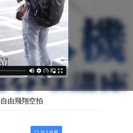
 自由飛翔空拍
加入收藏