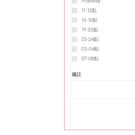
不限時段
11-12點
15-16點
19-20點
23-24點
03-04點
07-08點
備註