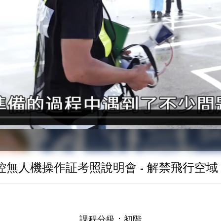
控無人機操作証考照說明會
- 解禁飛行空域
課程分級：
初階