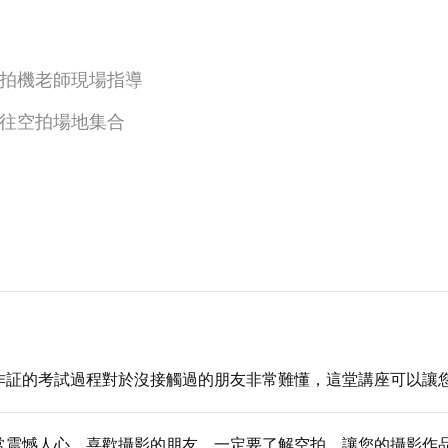
拍機老師現場指導
往空拍場地集合
作証的考試過程對於沒接觸過的朋友非常難懂，這堂講座可以讓
常震憾人心，喜歡攝影的朋友，一定要了解空拍，讓您的攝影作