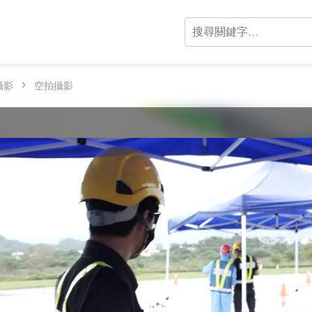
攝影
空拍攝影