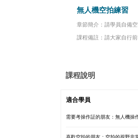
無人機空拍練習
章節簡介：
請學員自備空
課程備註：
請大家自行前
課程說明
適合學員
需要考操作証的朋友：無人機操
喜歡空拍的朋友：空拍的視野非