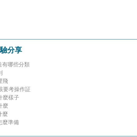
經驗分享
造有哪些分類
則
裡飛
該要考操作証
什麼樣子
什麼
什麼
怎麼準備