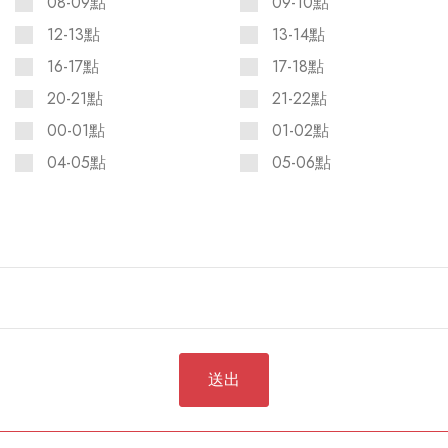
08-09點
09-10點
12-13點
13-14點
16-17點
17-18點
20-21點
21-22點
00-01點
01-02點
04-05點
05-06點
送出