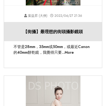
葉益昇 (大俠)
2022/04/27 21:36
【街攝】最理想的街頭攝影鏡頭
不管是28mm，35mm或50mm，或最近Canon
的40mm餅乾鏡，我覺得只要...More