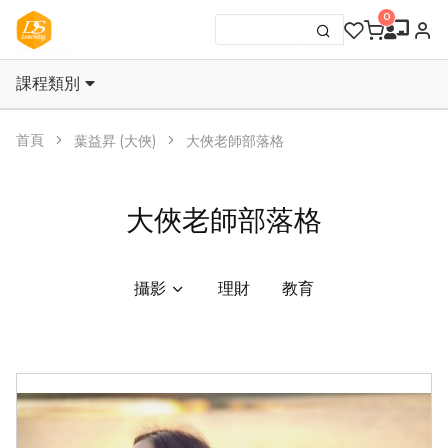
課程類別
首頁
葉益昇 (大俠)
大俠老師部落格
大俠老師部落格
攝影
理財
教育