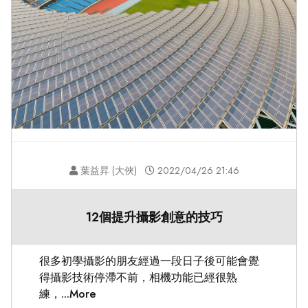
葉益昇 (大俠)
2022/04/26 21:46
12個提升攝影創意的技巧
很多初學攝影的朋友經過一段日子後可能會覺
得攝影技術停滯不前，相機功能已經很熟
練，...More