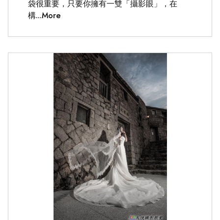
袋很重要，只要你擁有一雙「攝影眼」，在
構...More