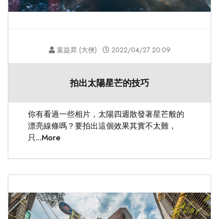
葉益昇 (大俠)
2022/04/27 20:09
拍出太陽星芒的技巧
你有看過一些相片，太陽四週散發著星芒般的
漂亮線條嗎？要拍出這個效果其實不太難，
只...More