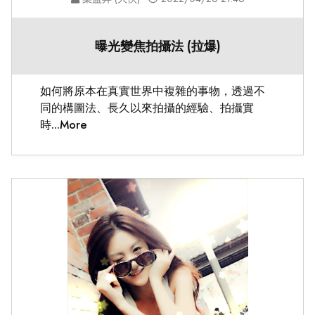
曝光變焦拍攝法 (拉爆)
如何將原本在真實世界中複雜的事物，透過不
同的構圖法、長久以來拍攝的經驗、拍攝實
時...More