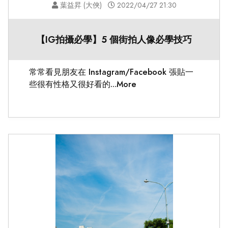
葉益昇 (大俠)
2022/04/27 21:30
【IG拍攝必學】5 個街拍人像必學技巧
常常看見朋友在 Instagram/Facebook 張貼一
些很有性格又很好看的...More