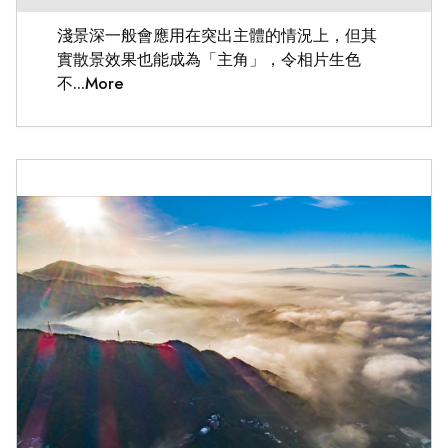
淺景深一般會應用在突出主體的情況上，但其
實散景效果也能成為「主角」，令相片生色
不...More