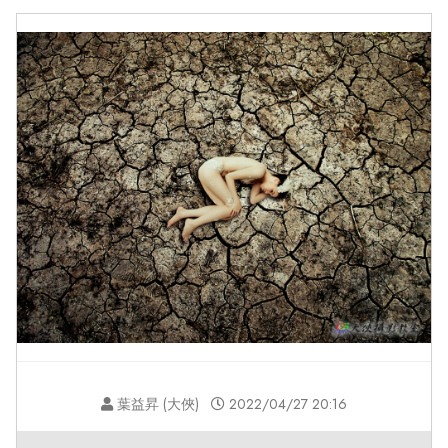
葉益昇 (大俠)
2022/04/27 20:16