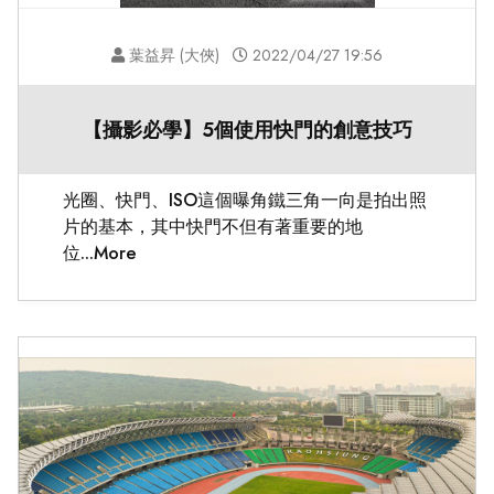
葉益昇 (大俠)
2022/04/27 19:56
【攝影必學】5個使用快門的創意技巧
光圈、快門、ISO這個曝角鐵三角一向是拍出照
片的基本，其中快門不但有著重要的地
位...More