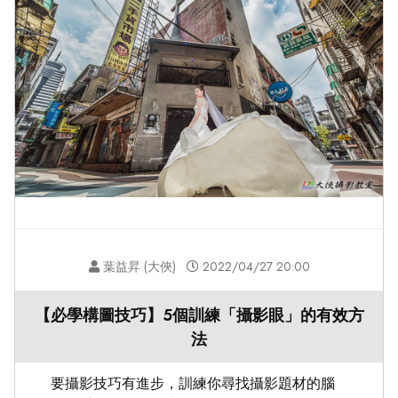
葉益昇 (大俠)
2022/04/27 20:00
【必學構圖技巧】5個訓練「攝影眼」的有效方
法
要攝影技巧有進步，訓練你尋找攝影題材的腦