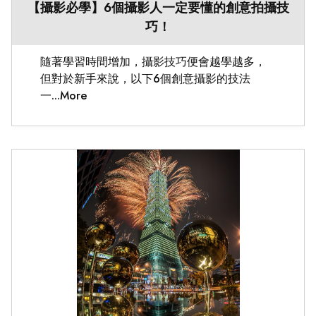
【攝影必學】6個攝影人一定要懂的創意拍攝技
巧！
隨著學習時間增加，攝影技巧便會越學越多，
但對於新手來說，以下6個創意攝影的技法
一...More