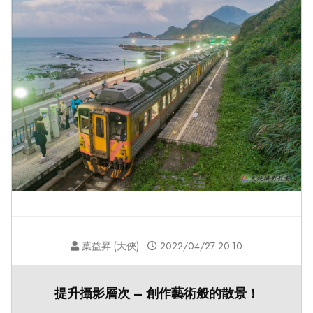
葉益昇 (大俠)
2022/04/27 20:10
提升攝影層次 – 創作藝術般的散景！