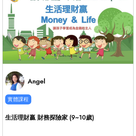
Angel
實體課程
生活理財贏 財務探險家 (9~10歲)