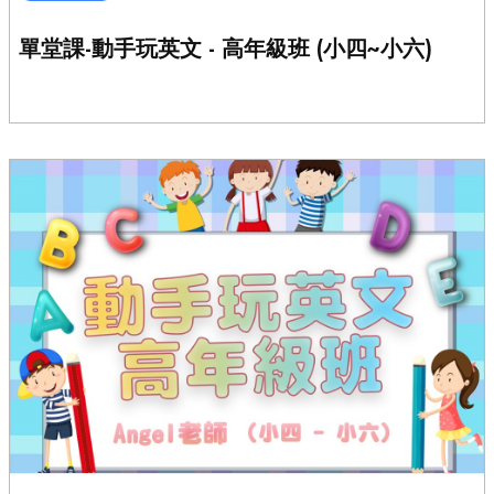
單堂課-動手玩英文 - 高年級班 (小四~小六)