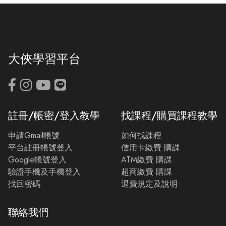
大俠學習平台
註冊/帳密/登入教學
找課程/購買課程教學
申請Gmail帳號
如何找課程
平台註冊帳號登入
信用卡繳費 購課
Google帳號登入
ATM繳費 購課
驗證手機及手機登入
超商繳費 購課
找回密碼
退費規定及說明
聯絡我們