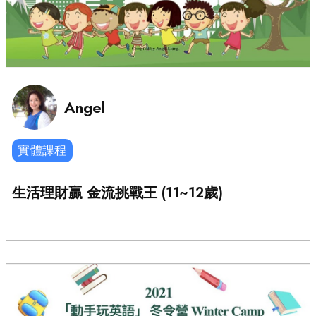
Angel
實體課程
生活理財贏 金流挑戰王 (11~12歲)