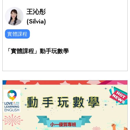
王沁彤
(Silvia)
實體課程
「實體課程」動手玩數學