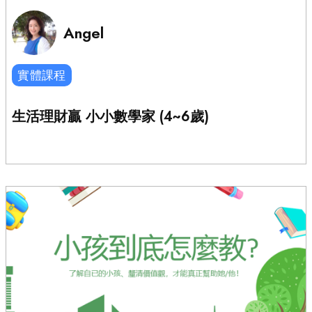
Angel
實體課程
生活理財贏 小小數學家 (4~6歲)