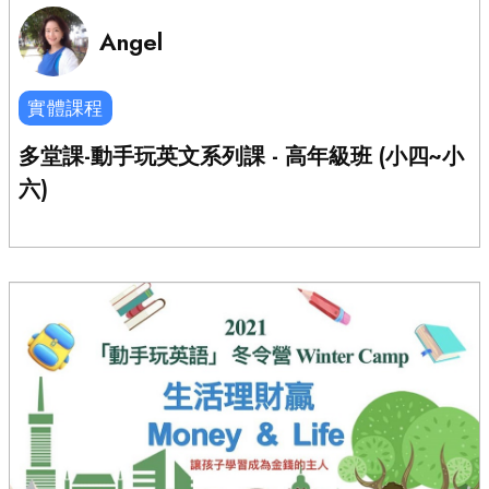
Angel
實體課程
多堂課-動手玩英文系列課 - 高年級班 (小四~小
六)