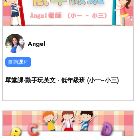
Angel
實體課程
單堂課-動手玩英文 - 低年級班 (小一~小三)