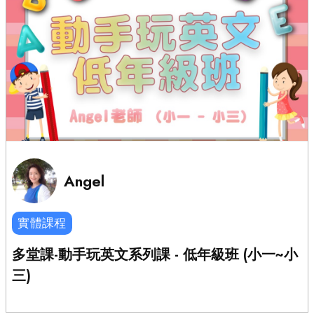
Angel
實體課程
多堂課-動手玩英文系列課 - 低年級班 (小一~小
三)