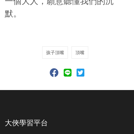
一個大人，願意聽懂我們的沉
默。
孩子頂嘴
頂嘴
大俠學習平台