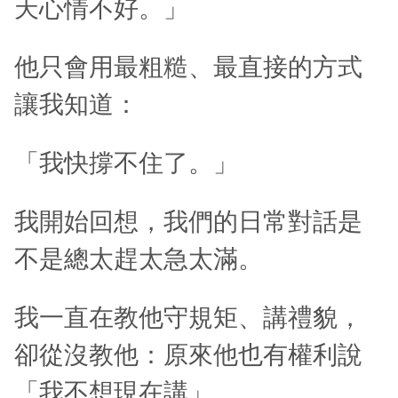
天心情不好。」
他只會用最粗糙、最直接的方式
讓我知道：
「我快撐不住了。」
我開始回想，我們的日常對話是
不是總太趕太急太滿。
我一直在教他守規矩、講禮貌，
卻從沒教他：原來他也有權利說
「我不想現在講」。