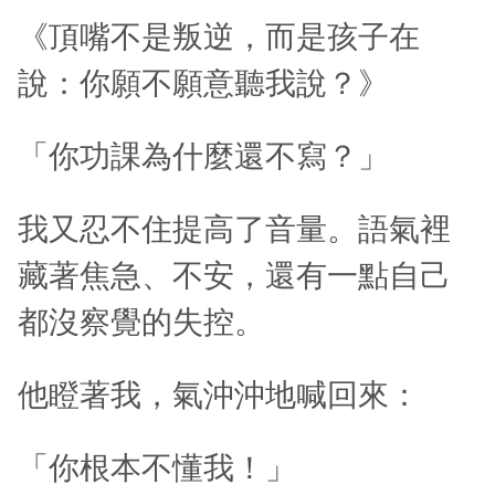
《頂嘴不是叛逆，而是孩子在
說：你願不願意聽我說？》
「你功課為什麼還不寫？」
我又忍不住提高了音量。語氣裡
藏著焦急、不安，還有一點自己
都沒察覺的失控。
他瞪著我，氣沖沖地喊回來：
「你根本不懂我！」