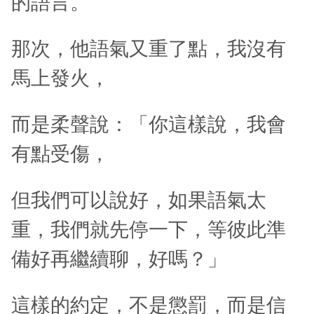
的語言。
那次，他語氣又重了點，我沒有
馬上發火，
而是柔聲說：「你這樣說，我會
有點受傷，
但我們可以說好，如果語氣太
重，我們就先停一下，等彼此準
備好再繼續聊，好嗎？」
這樣的約定，不是懲罰，而是信